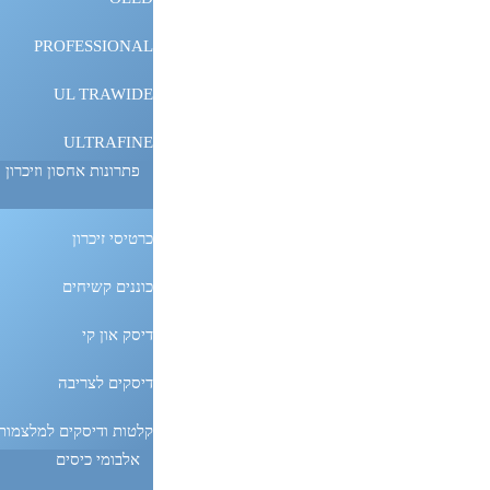
PROFESSIONAL
UL TRAWIDE
ULTRAFINE
פתרונות אחסון וזיכרון
כרטיסי זיכרון
כוננים קשיחים
דיסק און קי
דיסקים לצריבה
קלטות ודיסקים למלצמות 
אלבומי כיסים