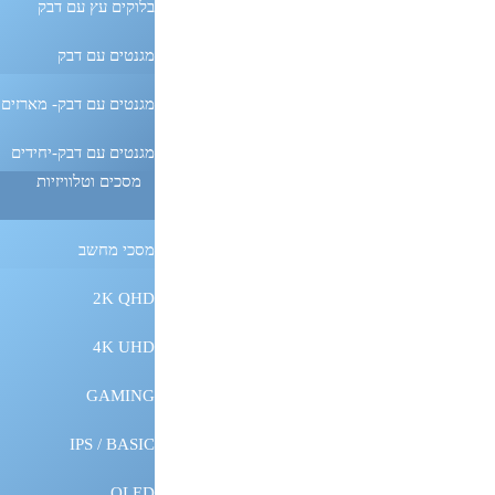
בלוקים עץ עם דבק
מגנטים עם דבק
מגנטים עם דבק- מארזים
מגנטים עם דבק-יחידים
מסכים וטלוויזיות
מסכי מחשב
2K QHD
4K UHD
GAMING
IPS / BASIC
OLED