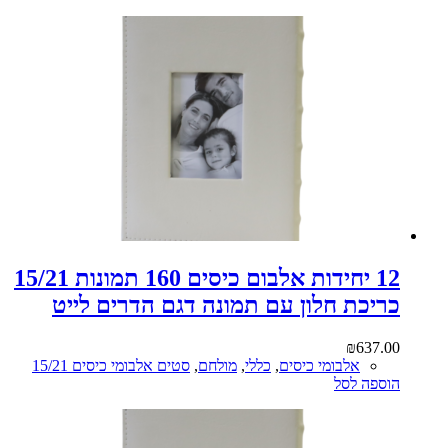
12 יחידות אלבום כיסים 160 תמונות 15/21
כריכת חלון עם תמונה דגם הדרים לייט
₪
637.00
אלבומי כיסים
,
כללי
,
מולחם
,
סטים אלבומי כיסים 15/21
הוספה לסל