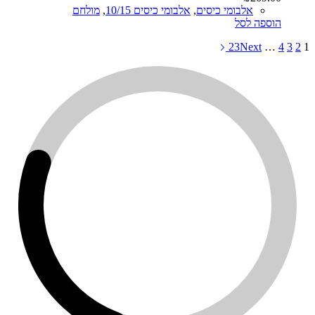
אלבומי כיסים
,
אלבומי כיסים 10/15
,
מולחם
הוספה לסל
23
Next
…
4
3
2
1