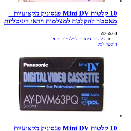
10 קלטות Mini DV פנסוניק מקצועיות –
מאסטר להקלטה למצלמות וידאו דיגיטליות
₪
266.00
קלטות ודיסקים למלצמות וידאו
הוספה לסל
10 קלטות Mini DV פנסוניק מקצועיות