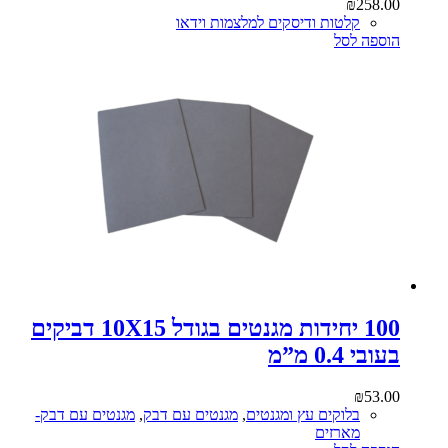
₪
258.00
קלטות ודיסקים למלצמות וידאו
הוספה לסל
100 יחידות מגנטים בגודל 10X15 דביקים
בעובי 0.4 מ”מ
₪
53.00
בלוקים עץ ומגנטים
,
מגנטים עם דבק
,
מגנטים עם דבק-
מארזים