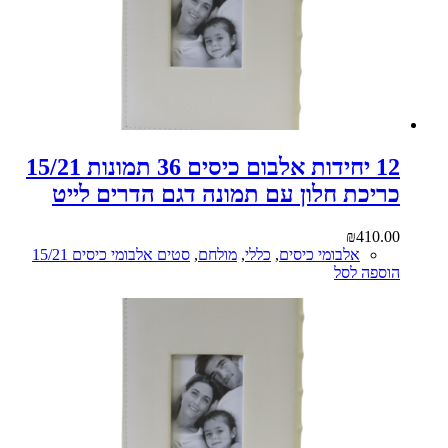
12 יחידות אלבום כיסים 36 תמונות 15/21
כריכת חלון עם תמונה דגם הדרים לייט
₪
410.00
אלבומי כיסים
,
כללי
,
מולחם
,
סטים אלבומי כיסים 15/21
הוספה לסל