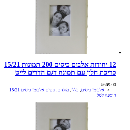
12 יחידות אלבום כיסים 200 תמונות 15/21
כריכת חלון עם תמונה דגם הדרים לייט
₪
669.00
אלבומי כיסים
,
כללי
,
מולחם
,
סטים אלבומי כיסים 15/21
הוספה לסל