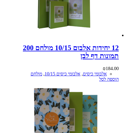
12 יחידות אלבום 10/15 מולחם 200
תמונות דף לבן
₪
184.00
אלבומי כיסים
,
אלבומי כיסים 10/15
,
מולחם
הוספה לסל