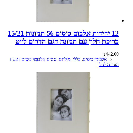
12 יחידות אלבום כיסים 56 תמונות 15/21
כריכת חלון עם תמונה דגם הדרים לייט
₪
442.00
אלבומי כיסים
,
כללי
,
מולחם
,
סטים אלבומי כיסים 15/21
הוספה לסל