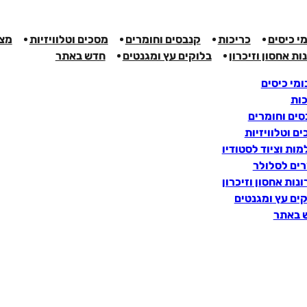
י כיסים
כריכות
קנבסים וחומרים
מסכים וטלוויזיות
מצל
ות אחסון וזיכרון
בלוקים עץ ומגנטים
חדש באתר
מי כיסים
כות
ים וחומרים
ם וטלוויזיות
ות וציוד לסטודיו
רים לסלולר
נות אחסון וזיכרון
ים עץ ומגנטים
 באתר