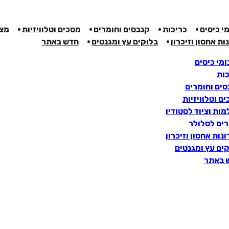
י כיסים
כריכות
קנבסים וחומרים
מסכים וטלוויזיות
מצל
ות אחסון וזיכרון
בלוקים עץ ומגנטים
חדש באתר
מי כיסים
כות
ים וחומרים
ם וטלוויזיות
ות וציוד לסטודיו
רים לסלולר
נות אחסון וזיכרון
ים עץ ומגנטים
 באתר