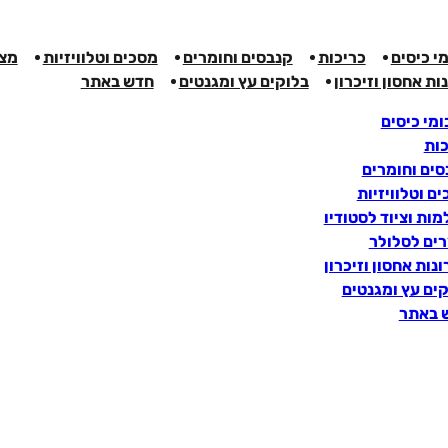
י כיסים
כריכות
קנבסים וחומרים
מסכים וטלוויזיות
מצל
ות אחסון וזיכרון
בלוקים עץ ומגנטים
חדש באתר
מי כיסים
כות
ים וחומרים
ם וטלוויזיות
ות וציוד לסטודיו
רים לסלולר
נות אחסון וזיכרון
ים עץ ומגנטים
 באתר