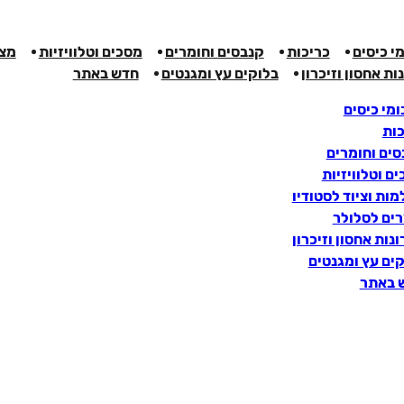
י כיסים
כריכות
קנבסים וחומרים
מסכים וטלוויזיות
מצל
ות אחסון וזיכרון
בלוקים עץ ומגנטים
חדש באתר
מי כיסים
כות
ים וחומרים
ם וטלוויזיות
ות וציוד לסטודיו
רים לסלולר
נות אחסון וזיכרון
ים עץ ומגנטים
 באתר